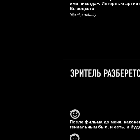
имя никогда». Интервью артис
Высоцкого
http://kp.ru/daily
После фильма до меня, наконе
гениальным был, и есть, и буд