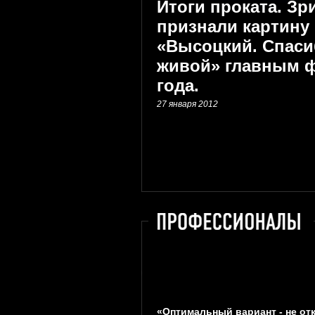
Итоги проката. Зр
признали картину
«Высоцкий. Спаси
живой» главным 
года.
27 января 2012
«Оптимальный вариант - не от