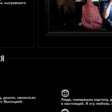
та, сыгравшего
ц, дошло, насколько
Люди, снимавшие картину, 
ет Высоцкий.
и настоящей. Я эту любовь