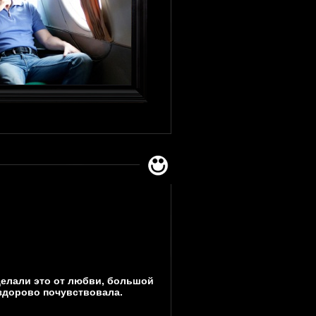
делали это от любви, большой
 здорово почувствовала.